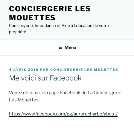
Aller
CONCIERGERIE LES
au
MOUETTES
contenu
principal
Conciergerie, Intendance et Aide à la location de votre
propriété
Menu
PUBLIÉ
4 AVRIL 2018
PAR
CONCIERGERIE LES MOUETTES
LE
Me voici sur Facebook
Venez découvrir la page Facebook de La Conciergerie
Les Mouettes
https://www.facebook.com/pg/aurorecharbo/about/