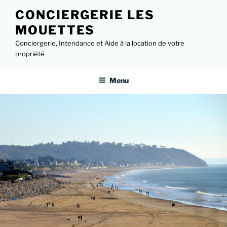
Aller
CONCIERGERIE LES
au
MOUETTES
contenu
principal
Conciergerie, Intendance et Aide à la location de votre
propriété
Menu