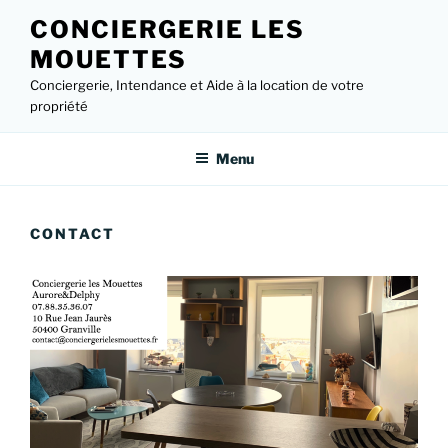
Aller
CONCIERGERIE LES
au
MOUETTES
contenu
principal
Conciergerie, Intendance et Aide à la location de votre
propriété
Menu
CONTACT