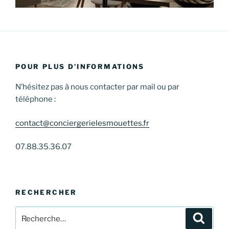
POUR PLUS D’INFORMATIONS
N’hésitez pas à nous contacter par mail ou par
téléphone :
contact@conciergerielesmouettes.fr
07.88.35.36.07
RECHERCHER
Recherche
Recher
pour